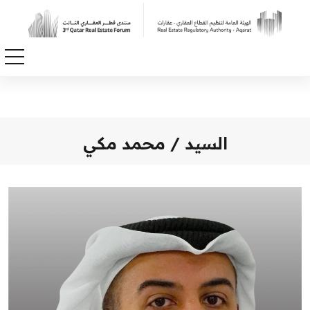
السيد / محمد مكي