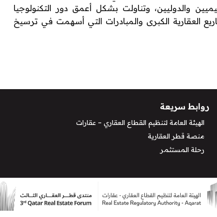
يين والدوليين، وتناولت بشكل أعمق دور التكنولوجيا
ريع العقارية الكبرى والمبادرات التي أسهمت في ترسيخ
روابط سريعة
الهيئة العامة لتنظيم القطاع العقاري – عقارات
منصة قطر العقارية
رحلة المستثمر