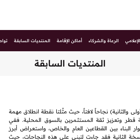
لإعلامي
الرعاة والشركاء
أماكن الإقامة
المنتديات السابقة
تواص
المنتديات السابقة
 والثانية) نجاحاً لافتاً، حيث مثّلتا نقطة انطلاق مهمة
 قطر وتعزيز ثقة المستثمرين بالسوق المحلية. ففي
ر البناء بين القطاعين العام والخاص، واستعراض أبرز
نسخة الثانية فقد جاءت لتبني على هذه النجاحات، حيث