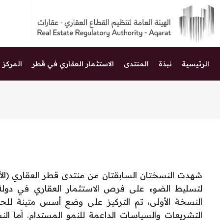
الرئيسية
نبذة
المنتدى
الاستثمار العقاري في قطر
المركز ا
شهدت النسختان السابقتان من منتدى قطر العقاري (الأولى
لتسليط الضوء على فرص الاستثمار العقاري في دولة
النسخة الأولى، تم التركيز على وضع أسس متينة للحوا
التشريعات والسياسات الداعمة للنمو المستدام. أما ال