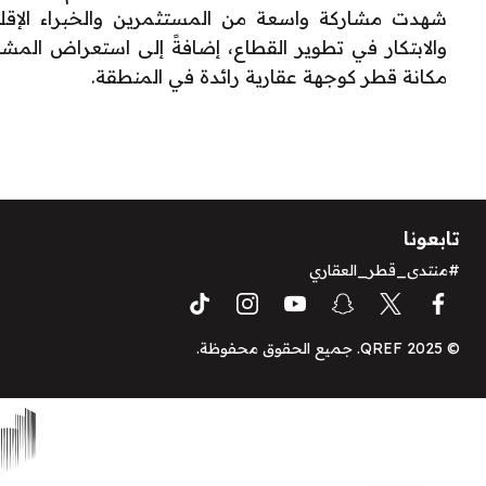
شهدت مشاركة واسعة من المستثمرين والخبراء الإقليم
والابتكار في تطوير القطاع، إضافةً إلى استعراض المشا
مكانة قطر كوجهة عقارية رائدة في المنطقة
.
تابعونا
#منتدى_قطر_العقاري
© QREF 2025. جميع الحقوق محفوظة.