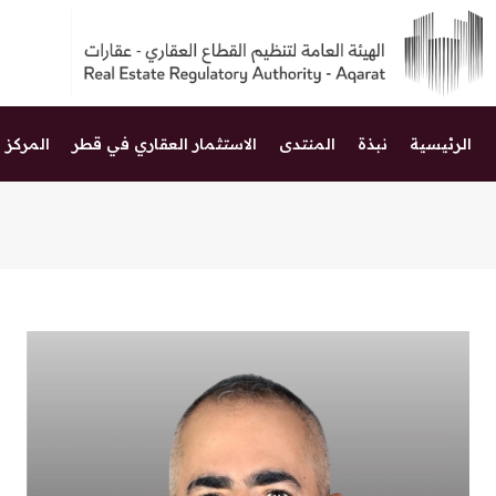
الرئيسية
نبذة
المنتدى
الاستثمار العقاري في قطر
المركز ا