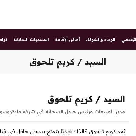
لإعلامي
الرعاة والشركاء
أماكن الإقامة
المنتديات السابقة
تواص
السيد / كريم تلحوق
السيد / كريم تلحوق
مدير المبيعات ورئيس حلول السحابة في شركة مايكروس
يُعد كريم تلحوق قائدًا تنفيذيًا يتمتع بسجل حافل في قي